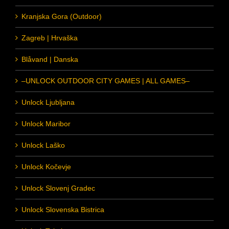
Kranjska Gora (Outdoor)
Zagreb | Hrvaška
Blåvand | Danska
–UNLOCK OUTDOOR CITY GAMES | ALL GAMES–
Unlock Ljubljana
Unlock Maribor
Unlock Laško
Unlock Kočevje
Unlock Slovenj Gradec
Unlock Slovenska Bistrica