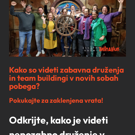
Image
Kako so videti zabavna druženja
in team buildingi v novih sobah
pobega?
Pokukajte za zaklenjena vrata!
Odkrijte, kako je videti
nepozabno druženje v