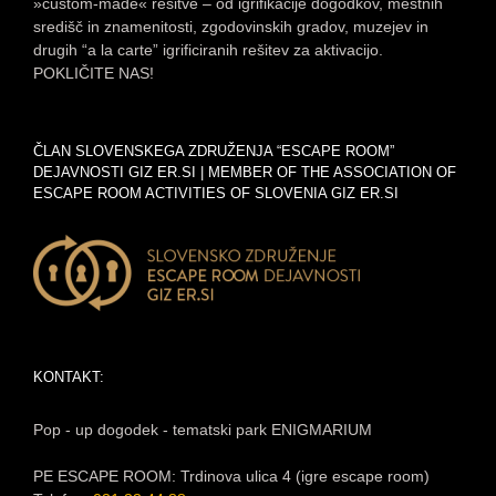
»custom-made« rešitve – od igrifikacije dogodkov, mestnih
središč in znamenitosti, zgodovinskih gradov, muzejev in
drugih “a la carte” igrificiranih rešitev za aktivacijo.
POKLIČITE NAS!
ČLAN SLOVENSKEGA ZDRUŽENJA “ESCAPE ROOM”
DEJAVNOSTI GIZ ER.SI | MEMBER OF THE ASSOCIATION OF
ESCAPE ROOM ACTIVITIES OF SLOVENIA GIZ ER.SI
KONTAKT:
Pop - up dogodek - tematski park ENIGMARIUM
PE ESCAPE ROOM: Trdinova ulica 4 (igre escape room)