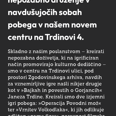
navdušujočih sobah
pobega v našem novem
centru na Trdinovi 4.
Skladno z našim poslanstvom – kreirati
nepozabna doživetja, ki na igrificiran
način promovirajo kulturno dediščino –
smo v centru na Trdinovi ulici, pod
prostori Zgodovinskega arhiva, navdih
za vznemirljive igre našli nikjer drugje
kot v »Bajkah in povestih o Gorjancih«
Janeza Trdine. Kreirali smo dve izjemni
igri pobega: »Operacija Povodni mož«
ter »Vrnitev Volkodlaka«, ki jih odlikuje