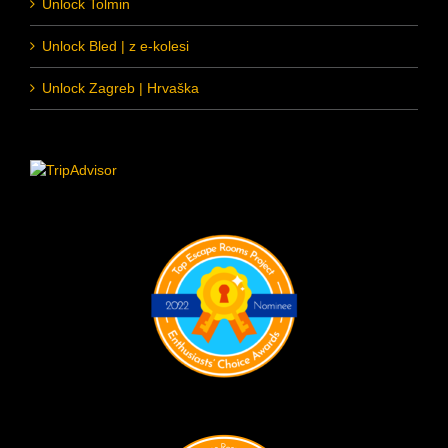
Unlock Tolmin
Unlock Bled | z e-kolesi
Unlock Zagreb | Hrvaška