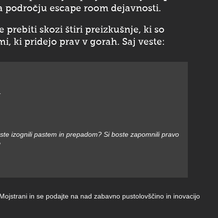
 področju escape room dejavnosti.
prebiti skozi štiri preizkušnje, ki so
, ki pridejo prav v gorah. Saj veste:
:
ste izognili pastem in prepadom? Si boste zapomnili pravo
?
ojstrani in se podajte na nad zabavno pustolovščino in inovacijo