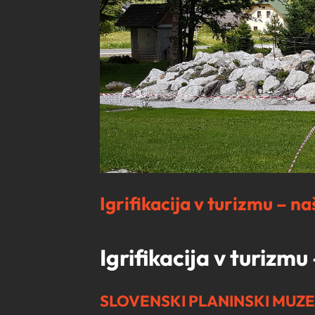
Igrifikacija v turizmu – n
Igrifikacija v turizmu
SLOVENSKI PLANINSKI MUZEJ v