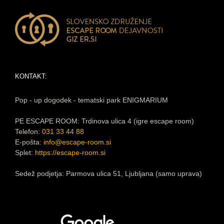
KONTAKT:
Pop - up dogodek - tematski park ENIGMARIUM
PE ESCAPE ROOM: Trdinova ulica 4 (igre escape room)
Telefon:
031 33 44 88
E-pošta:
info@escape-room.si
Splet:
https://escape-room.si
Sedež podjetja: Parmova ulica 51, Ljubljana (samo uprava)