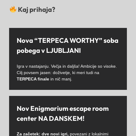
Kaj prihaja?
Nova “TERPECA WORTHY” soba
pobega v LJUBLJANI
Igra v nastajanju. Večja in daljša! Ambicije so visoke.
Cilj povsem jasen: doživetje, ki meri tudi na
TERPECA finale
in nič manj.
Nov Enigmarium escape room
center NA DANSKEM!
Za začetek: dve novi igri,
povezani z lokalnimi