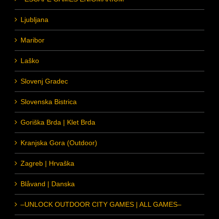
Ljubljana
Maribor
Laško
Slovenj Gradec
Slovenska Bistrica
Goriška Brda | Klet Brda
Kranjska Gora (Outdoor)
Zagreb | Hrvaška
Blåvand | Danska
–UNLOCK OUTDOOR CITY GAMES | ALL GAMES–