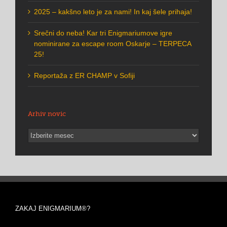
2025 – kakšno leto je za nami! In kaj šele prihaja!
Srečni do neba! Kar tri Enigmariumove igre
nominirane za escape room Oskarje – TERPECA
25!
Reportaža z ER CHAMP v Sofiji
Arhiv novic
Arhiv
novic
ZAKAJ ENIGMARIUM®?