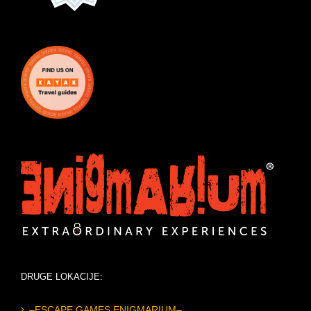
DRUGE LOKACIJE:
–ESCAPE GAMES ENIGMARIUM–