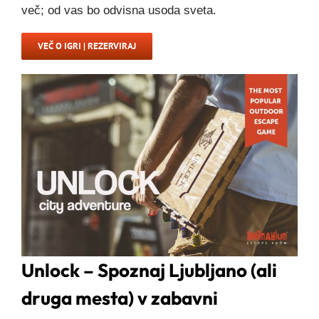
več; od vas bo odvisna usoda sveta.
VEČ O IGRI | REZERVIRAJ
Unlock – Spoznaj Ljubljano (ali
druga mesta) v zabavni