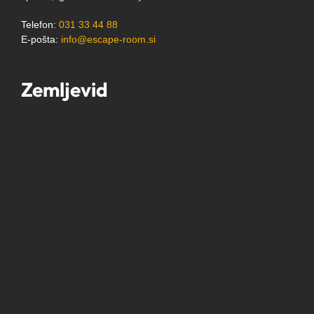
Telefon:
031 33 44 88
E-pošta:
info@escape-room.si
Zemljevid