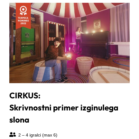
CIRKUS:
Skrivnostni primer izginulega
slona
2 – 4 igralci (max 6)