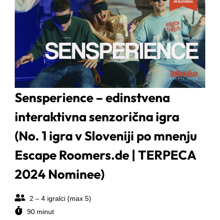
Sensperience – edinstvena
interaktivna senzorična igra
(No. 1 igra v Sloveniji po mnenju
Escape Roomers.de | TERPECA
2024 Nominee)
2 – 4 igralci (max 5)
90 minut