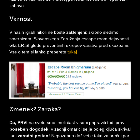
zabavo …
Varnost
V naših igrah nikoli ne boste zaklenjeni; skrbno sledimo
smernicam Slovenskega Združenja escape room dejavnosti
GIZ ER.SI glede preventinih ukrepov varstva pred okužbami.
Vse o tem si lahko preberete
tukaj
Zmenek? Zaroka?
Da, PRVI
na svetu smo imeli čast v sobi pripraviti tudi prav
poseben dogodek
: v zadnji omarici se je poleg ključa skrival
tudi
zaročni prstan!
Nepozabno doživetje tako za srečni par