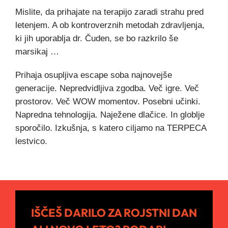
Mislite, da prihajate na terapijo zaradi strahu pred
letenjem. A ob kontroverznih metodah zdravljenja,
ki jih uporablja dr. Čuden, se bo razkrilo še
marsikaj …
Prihaja osupljiva escape soba najnovejše
generacije. Nepredvidljiva zgodba. Več igre. Več
prostorov. Več WOW momentov. Posebni učinki.
Napredna tehnologija. Naježene dlačice. In globlje
sporočilo. Izkušnja, s katero ciljamo na TERPECA
lestvico.
IŠČEŠ DARILO ZA ROJSTNI DAN