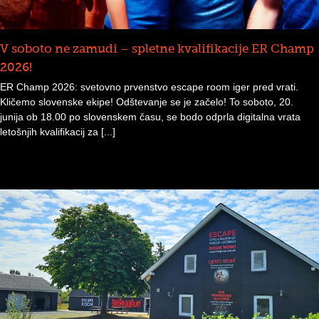
V soboto ne zamudi – spletne kvalifikacije ER Champ
2026!
ER Champ 2026: svetovno prvenstvo escape room iger pred vrati.
Kličemo slovenske ekipe! Odštevanje se je začelo! To soboto, 20.
junija ob 18.00 po slovenskem času, se bodo odprla digitalna vrata
letošnjih kvalifikacij za [...]