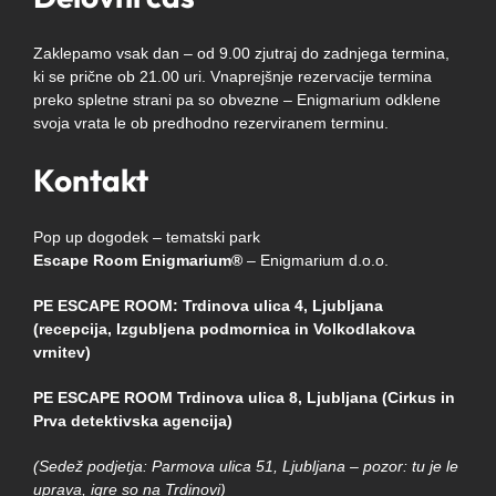
Zaklepamo vsak dan – od 9.00 zjutraj do zadnjega termina,
ki se prične ob 21.00 uri. Vnaprejšnje rezervacije termina
preko spletne strani pa so obvezne – Enigmarium odklene
svoja vrata le ob predhodno rezerviranem terminu.
Kontakt
Pop up dogodek – tematski park
Escape Room Enigmarium®
– Enigmarium d.o.o.
PE ESCAPE ROOM: Trdinova ulica 4, Ljubljana
(recepcija, Izgubljena podmornica in Volkodlakova
vrnitev)
PE ESCAPE ROOM Trdinova ulica 8, Ljubljana (Cirkus in
Prva detektivska agencija)
(Sedež podjetja: Parmova ulica 51, Ljubljana – pozor: tu je le
uprava, igre so na Trdinovi)