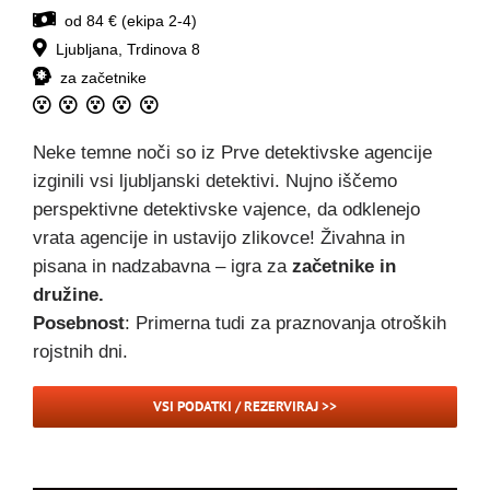
od 84 € (ekipa 2-4)
Ljubljana, Trdinova 8
za začetnike
Neke temne noči so iz Prve detektivske agencije
izginili vsi ljubljanski detektivi. Nujno iščemo
perspektivne detektivske vajence, da odklenejo
vrata agencije in ustavijo zlikovce! Živahna in
pisana in nadzabavna – igra za
začetnike in
družine.
Posebnost
: Primerna tudi za praznovanja otroških
rojstnih dni.
VSI PODATKI / REZERVIRAJ >>