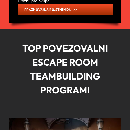
Praznujmo skupaj!
PRAZNOVANJA ROJSTNIH DNI >>
TOP POVEZOVALNI
ESCAPE ROOM
TEAMBUILDING
PROGRAMI