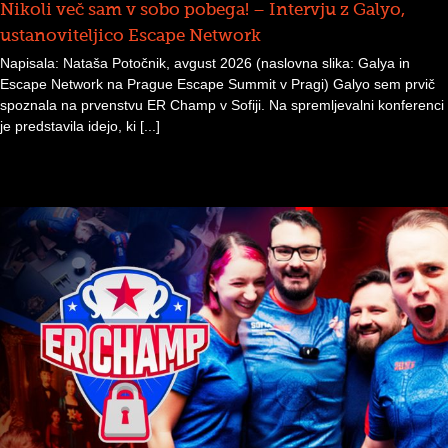
Nikoli več sam v sobo pobega! – Intervju z Galyo,
ustanoviteljico Escape Network
Napisala: Nataša Potočnik, avgust 2026 (naslovna slika: Galya in
Escape Network na Prague Escape Summit v Pragi) Galyo sem prvič
spoznala na prvenstvu ER Champ v Sofiji. Na spremljevalni konferenci
je predstavila idejo, ki [...]