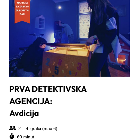
PRVA DETEKTIVSKA
AGENCIJA:
Avdicija
2 – 4 igralci (max 6)
60 minut