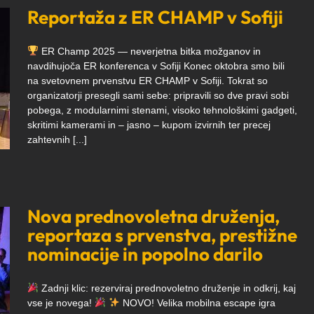
Reportaža z ER CHAMP v Sofiji
ER Champ 2025 — neverjetna bitka možganov in
navdihujoča ER konferenca v Sofiji Konec oktobra smo bili
na svetovnem prvenstvu ER CHAMP v Sofiji. Tokrat so
organizatorji presegli sami sebe: pripravili so dve pravi sobi
pobega, z modularnimi stenami, visoko tehnološkimi gadgeti,
skritimi kamerami in – jasno – kupom izvirnih ter precej
zahtevnih [...]
Nova prednovoletna druženja,
reportaza s prvenstva, prestižne
nominacije in popolno darilo
Zadnji klic: rezerviraj prednovoletno druženje in odkrij, kaj
vse je novega!
NOVO! Velika mobilna escape igra