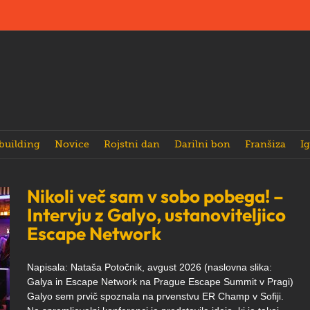
building
Novice
Rojstni dan
Darilni bon
Franšiza
Ig
Nikoli več sam v sobo pobega! –
Intervju z Galyo, ustanoviteljico
Escape Network
Napisala: Nataša Potočnik, avgust 2026 (naslovna slika:
Galya in Escape Network na Prague Escape Summit v Pragi)
Galyo sem prvič spoznala na prvenstvu ER Champ v Sofiji.