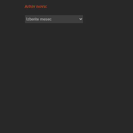
Arhiv novic
Arhiv
novic