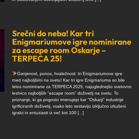
Srečni do neba! Kar tri
Enigmariumove igre nominirane
za escape room Oskarje –
TERPECA 25!
Ganjenost, ponos, hvaležnost: tri Enigmariumove igre
med najboljšimi na svetu! Kar tri igre Enigmariuma so bile
letos nominirane za TERPECA 2025, najuglednejšo svetovno
lestvico najboljših “escape room” doživetij na svetu. To
priznanje, ki ga pogosto imenujejo kar "Oskarji" industrije
igrificiranih doživetij, vsako leto sestavijo izključno izkušeni
igralci in entuziasti iz več kot 100 [...]