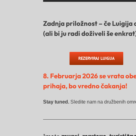
Zadnja priložnost –
če
Luigija
a
(ali bi ju radi doživeli še enkrat
REZERVIRAJ LUIGIJA
8. Februarja 2026 se vrata obe
prihaja, bo vredno čakanja!
Stay tuned.
Sledite nam na družbenih omr