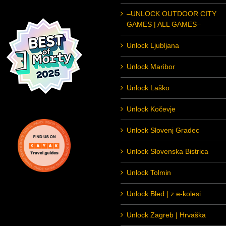
–UNLOCK OUTDOOR CITY
GAMES | ALL GAMES–
Unlock Ljubljana
Unlock Maribor
Unlock Laško
Unlock Kočevje
Unlock Slovenj Gradec
Unlock Slovenska Bistrica
Unlock Tolmin
Unlock Bled | z e-kolesi
Unlock Zagreb | Hrvaška