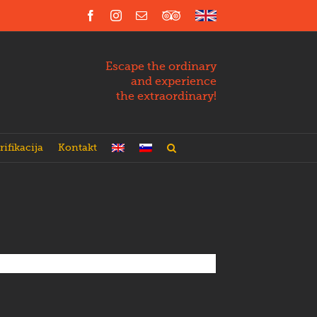
Facebook
Instagram
Email
Trip
English
Advisor
Escape the ordinary
and experience
the extraordinary!
rifikacija
Kontakt