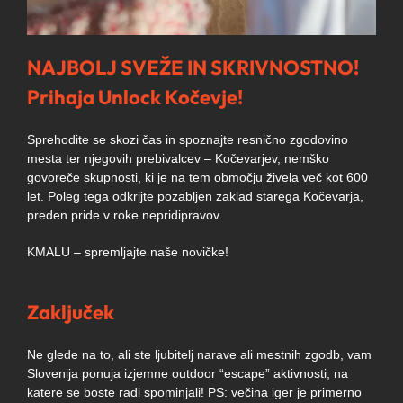
NAJBOLJ SVEŽE IN SKRIVNOSTNO!
Prihaja Unlock Kočevje!
Sprehodite se skozi čas in spoznajte resnično zgodovino
mesta ter njegovih prebivalcev – Kočevarjev, nemško
govoreče skupnosti, ki je na tem območju živela več kot 600
let. Poleg tega odkrijte pozabljen zaklad starega Kočevarja,
preden pride v roke nepridipravov.
KMALU – spremljajte naše novičke!
Zaključek
Ne glede na to, ali ste ljubitelj narave ali mestnih zgodb, vam
Slovenija ponuja izjemne outdoor “escape” aktivnosti, na
katere se boste radi spominjali! PS: večina iger je primerno