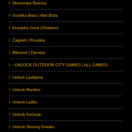
Slovenska Bistrica
Goriška Brda | Klet Brda
Kranjska Gora (Outdoor)
Zagreb | Hrvaška
Blåvand | Danska
–UNLOCK OUTDOOR CITY GAMES | ALL GAMES–
Unlock Ljubljana
Unlock Maribor
Unlock Laško
Unlock Kočevje
Unlock Slovenj Gradec