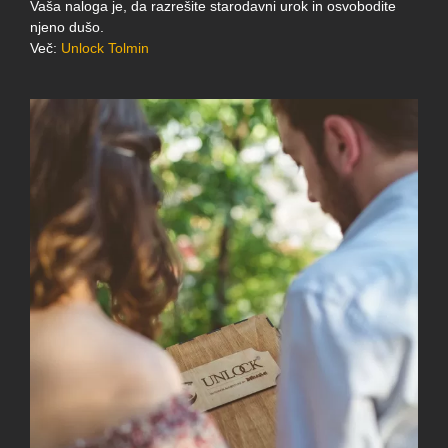
Vaša naloga je, da razrešite starodavni urok in osvobodite
njeno dušo.
Več:
Unlock Tolmin