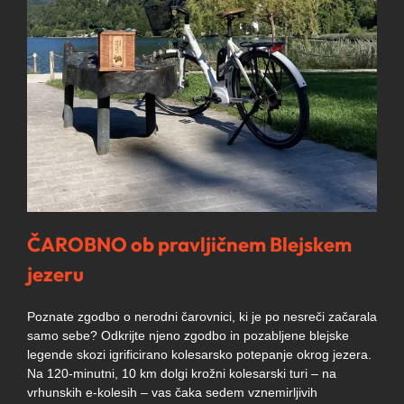
ČAROBNO ob pravljičnem Blejskem
jezeru
Poznate zgodbo o nerodni čarovnici, ki je po nesreči začarala
samo sebe? Odkrijte njeno zgodbo in pozabljene blejske
legende skozi igrificirano kolesarsko potepanje okrog jezera.
Na 120-minutni, 10 km dolgi krožni kolesarski turi – na
vrhunskih e-kolesih – vas čaka sedem vznemirljivih