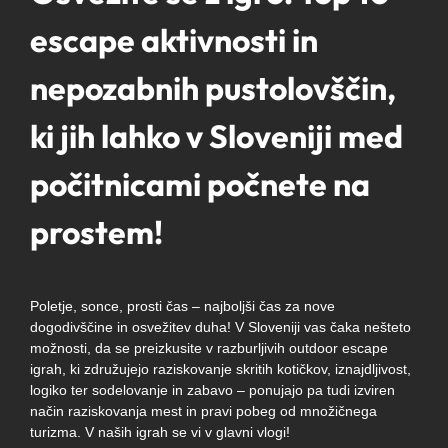
escape aktivnosti in
nepozabnih pustolovščin,
ki jih lahko v Sloveniji med
počitnicami počnete na
prostem!
Poletje, sonce, prosti čas – najboljši čas za nove
dogodivščine in osvežitev duha! V Sloveniji vas čaka nešteto
možnosti, da se preizkusite v razburljivih outdoor escape
igrah, ki združujejo raziskovanje skritih kotičkov, iznajdljivost,
logiko ter sodelovanje in zabavo – ponujajo pa tudi izviren
način raziskovanja mest in pravi pobeg od množičnega
turizma. V naših igrah se vi v glavni vlogi!