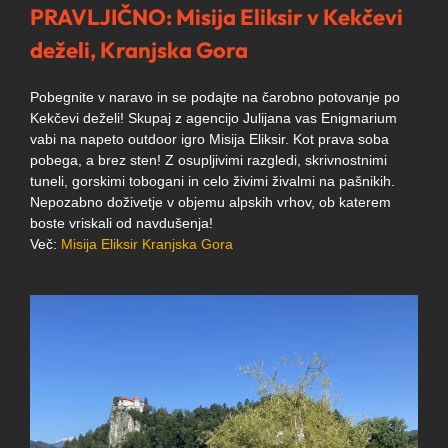
PRAVLJIČNO: Misija Eliksir v Kekčevi
deželi, Kranjska Gora
Pobegnite v naravo in se podajte na čarobno potovanje po
Kekčevi deželi! Skupaj z agencijo Julijana vas Enigmarium
vabi na napeto outdoor igro Misija Eliksir. Kot prava soba
pobega, a brez sten! Z osupljivimi razgledi, skrivnostnimi
tuneli, gorskimi tobogani in celo živimi živalmi na pašnikih.
Nepozabno doživetje v objemu alpskih vrhov, ob katerem
boste vriskali od navdušenja!
Več:
Misija Eliksir Kranjska Gora