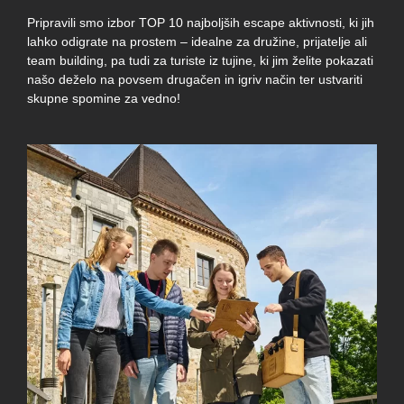
Pripravili smo izbor TOP 10 najboljših escape aktivnosti, ki jih
lahko odigrate na prostem – idealne za družine, prijatelje ali
team building, pa tudi za turiste iz tujine, ki jim želite pokazati
našo deželo na povsem drugačen in igriv način ter ustvariti
skupne spomine za vedno!