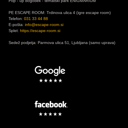
Pop - up dogodek - tematski park ENIGMARIUM
PE ESCAPE ROOM: Trdinova ulica 4 (igre escape room)
Telefon:
031 33 44 88
E-pošta:
info@escape-room.si
Splet:
https://escape-room.si
Sedež podjetja: Parmova ulica 51, Ljubljana (samo uprava)