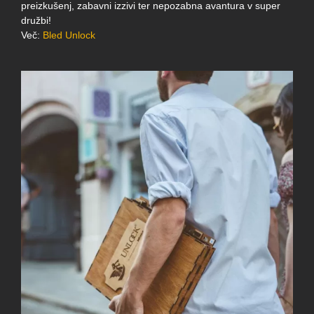
preizkušenj, zabavni izzivi ter nepozabna avantura v super
družbi!
Več:
Bled Unlock