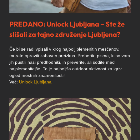
PREDANO: Unlock Ljubljana – Ste že
slišali za tajno združenje Ljubljena?
Če bi se radi vpisali v krog najbolj plemenitih meščanov,
morate opraviti zabaven preizkus. Preberite pisma, ki so vam
jih pustili naši predhodniki, in preverite, ali sodite med
najplemenitejše. To je najboljša outdoor aktivnost za igriv
ogled mestnih znamenitosti!
Več:
Unlock Ljubljana