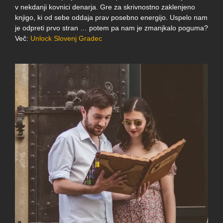
v nekdanji kovnici denarja. Gre za skrivnostno zaklenjeno
knjigo, ki od sebe oddaja prav posebno energijo. Uspelo nam
je odpreti prvo stran … potem pa nam je zmanjkalo poguma?
Več:
Unlock Slovenj Gradec