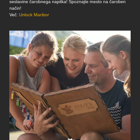
sestavine čarobnega napitka! Spoznajte mesto na čaroben
način!
Več:
Unlock Maribor