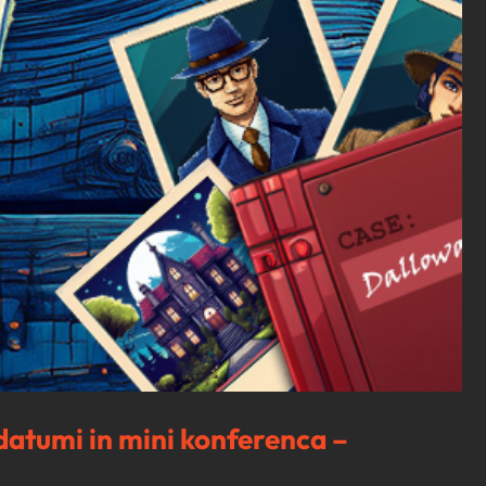
atumi in mini konferenca –