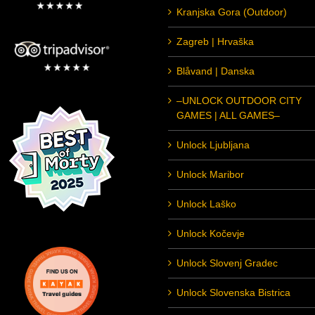
Kranjska Gora (Outdoor)
Zagreb | Hrvaška
Blåvand | Danska
–UNLOCK OUTDOOR CITY
GAMES | ALL GAMES–
Unlock Ljubljana
Unlock Maribor
Unlock Laško
Unlock Kočevje
Unlock Slovenj Gradec
Unlock Slovenska Bistrica