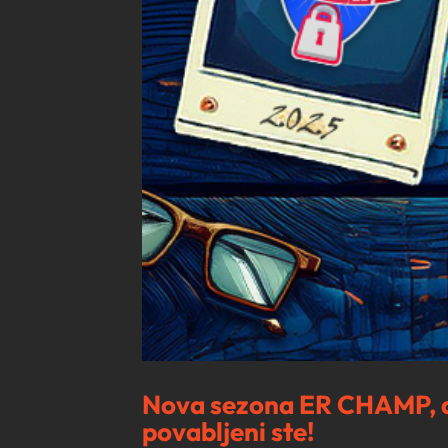
Nova sezona ER CHAMP, d
povabljeni ste!