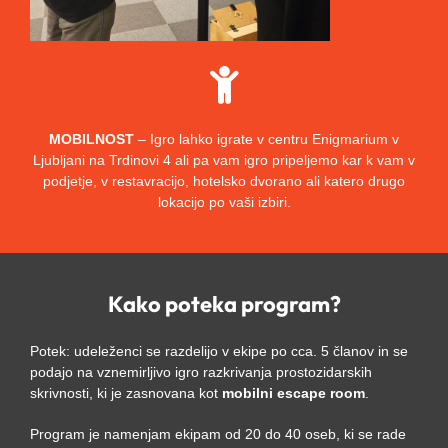
MOBILNOST
– Igro lahko igrate v centru Enigmarium v
Ljubljani na Trdinovi 4 ali pa vam igro pripeljemo kar k vam v
podjetje, v restavracijo, hotelsko dvorano ali katero drugo
lokacijo po vaši izbiri.
Kako poteka program?
Potek: udeleženci se razdelijo v ekipe po cca. 5 članov in se
podajo na vznemirljivo igro razkrivanja prostozidarskih
skrivnosti, ki je zasnovana kot
mobilni escape room
.
Program je namenjam ekipam od 20 do 40 oseb, ki se rade