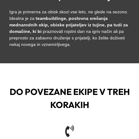
Igra je primerna za obisk skozi vse leto, ne glede na sezono.
Idealna je za
teambuildinge, poslovna srečanja
mednarodnih ekip, obiske prijateljev iz tujine, pa tudi za
domačine, ki bi
praznovali rojstni dan na igriv način ali pa
preprosto za zabavno druženje s prijatelji, ko želite doživeti
nekaj novega in vznemirljivega.
DO POVEZANE EKIPE V TREH
KORAKIH