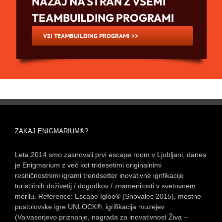
NAZAJ NA STRAN Z VSEMI
TEAMBUILDING PROGRAMI
VSI TEAMBUILDING PROGRAMI >>
ZAKAJ ENIGMARIUM®?
Leta 2014 smo zasnovali prvi escape room v Ljubljani, danes
je Enigmarium z več kot tridesetimi originalnimi
resničnostnimi igrami trendsetter inovativne igrifikacije
turističnih doživetij / dogodkov / znamenitosti v svetovnem
merilu. Reference: Escape Igloo® (Snovalec 2015), mestne
pustolovske igre UNLOCK®, igrifikacija muzejev
(Valvasorjevo priznanje, nagrada za inovativnost Živa –