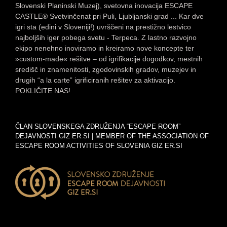
Slovenski Planinski Muzej), svetovna inovacija ESCAPE
CASTLE® Svetvinčenat pri Puli, Ljubljanski grad ... Kar dve
igri sta (edini v Sloveniji!) uvrščeni na prestižno lestvico
najboljših iger pobega svetu - Terpeca. Z lastno razvojno
ekipo nenehno inoviramo in kreiramo nove koncepte ter
»custom-made« rešitve – od igrifikacije dogodkov, mestnih
središč in znamenitosti, zgodovinskih gradov, muzejev in
drugih “a la carte” igrificiranih rešitev za aktivacijo.
POKLIČITE NAS!
ČLAN SLOVENSKEGA ZDRUŽENJA “ESCAPE ROOM”
DEJAVNOSTI GIZ ER.SI | MEMBER OF THE ASSOCIATION OF
ESCAPE ROOM ACTIVITIES OF SLOVENIA GIZ ER.SI