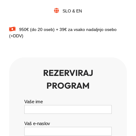
SLO & EN
950€ (do 20 oseb) + 39€ za vsako nadaljnjo osebo
(+DDV)
REZERVIRAJ
PROGRAM
Vaše ime
Vaš e-naslov