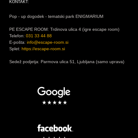
KONTAKT:
Pop - up dogodek - tematski park ENIGMARIUM
PE ESCAPE ROOM: Trdinova ulica 4 (igre escape room)
Telefon:
031 33 44 88
E-pošta:
info@escape-room.si
Splet:
https://escape-room.si
Sedež podjetja: Parmova ulica 51, Ljubljana (samo uprava)