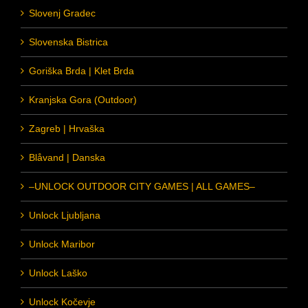
Slovenj Gradec
Slovenska Bistrica
Goriška Brda | Klet Brda
Kranjska Gora (Outdoor)
Zagreb | Hrvaška
Blåvand | Danska
–UNLOCK OUTDOOR CITY GAMES | ALL GAMES–
Unlock Ljubljana
Unlock Maribor
Unlock Laško
Unlock Kočevje