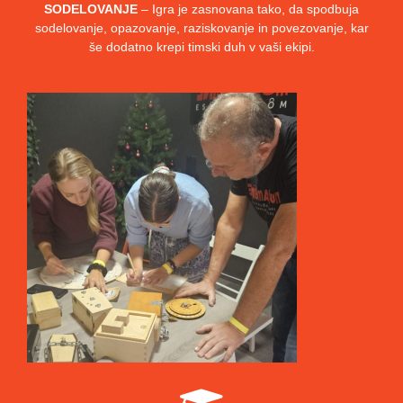
SODELOVANJE
– Igra je zasnovana tako, da spodbuja
sodelovanje, opazovanje, raziskovanje in povezovanje, kar
še dodatno krepi timski duh v vaši ekipi.