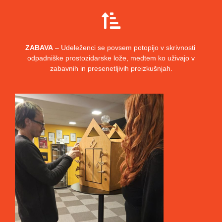
ZABAVA
– Udeleženci se povsem potopijo v skrivnosti
odpadniške prostozidarske lože, medtem ko uživajo v
zabavnih in presenetljivih preizkušnjah.