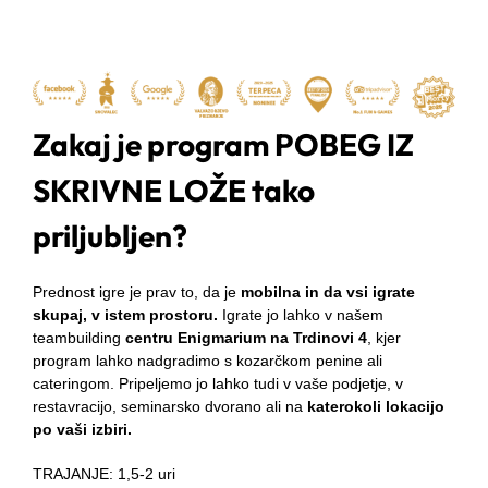
Zakaj je program POBEG IZ
SKRIVNE LOŽE tako
priljubljen?
Prednost igre je prav to, da je
mobilna in da vsi igrate
skupaj, v istem prostoru.
Igrate jo lahko v našem
teambuilding
centru Enigmarium na Trdinovi 4
, kjer
program lahko nadgradimo s kozarčkom penine ali
cateringom. Pripeljemo jo lahko tudi v vaše podjetje, v
restavracijo, seminarsko dvorano ali na
katerokoli
lokacijo
po vaši izbiri.
TRAJANJE: 1,5-2 uri