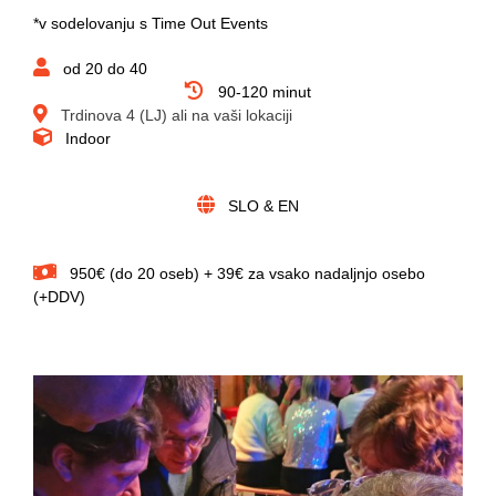
*v sodelovanju s Time Out Events
od 20 do 40
90-120 minut
Trdinova 4 (LJ) ali na vaši lokaciji
Indoor
SLO & EN
950€ (do 20 oseb) + 39€ za vsako nadaljnjo osebo
(+DDV)