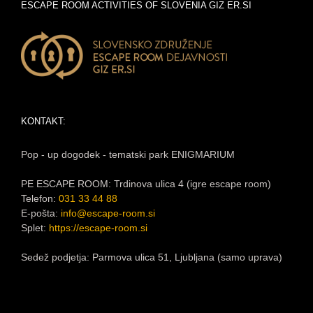
ESCAPE ROOM ACTIVITIES OF SLOVENIA GIZ ER.SI
KONTAKT:
Pop - up dogodek - tematski park ENIGMARIUM
PE ESCAPE ROOM: Trdinova ulica 4 (igre escape room)
Telefon:
031 33 44 88
E-pošta:
info@escape-room.si
Splet:
https://escape-room.si
Sedež podjetja: Parmova ulica 51, Ljubljana (samo uprava)