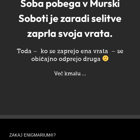
Soba pobega v Murski
Soboti je zaradi selitve
zaprla svoja vrata.
Toda – ko se zaprejo ena vrata – se
običajno odprejo druga
Več kmalu …
ZAKAJ ENIGMARIUM®?