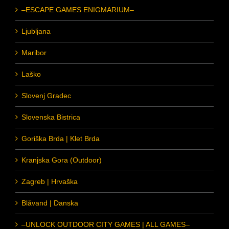
–ESCAPE GAMES ENIGMARIUM–
Ljubljana
Maribor
Laško
Slovenj Gradec
Slovenska Bistrica
Goriška Brda | Klet Brda
Kranjska Gora (Outdoor)
Zagreb | Hrvaška
Blåvand | Danska
–UNLOCK OUTDOOR CITY GAMES | ALL GAMES–