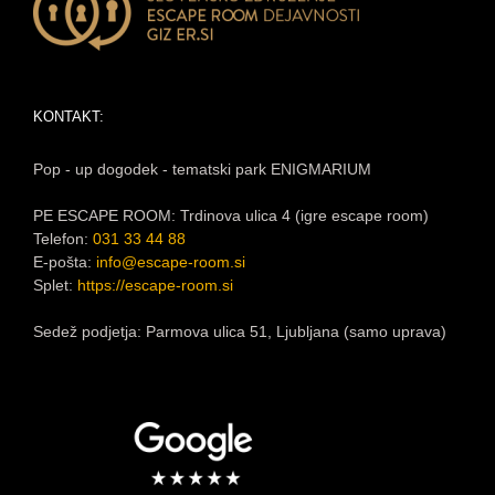
KONTAKT:
Pop - up dogodek - tematski park ENIGMARIUM
PE ESCAPE ROOM: Trdinova ulica 4 (igre escape room)
Telefon:
031 33 44 88
E-pošta:
info@escape-room.si
Splet:
https://escape-room.si
Sedež podjetja: Parmova ulica 51, Ljubljana (samo uprava)