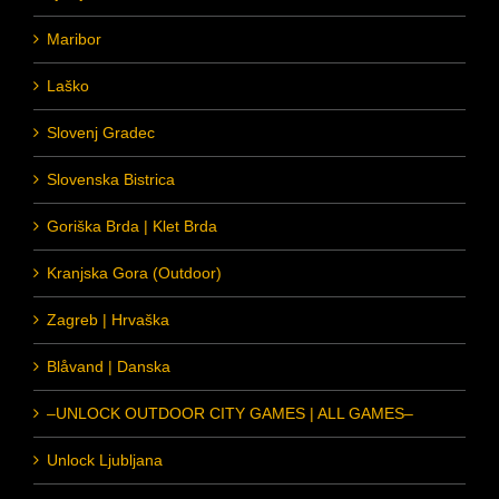
Maribor
Laško
Slovenj Gradec
Slovenska Bistrica
Goriška Brda | Klet Brda
Kranjska Gora (Outdoor)
Zagreb | Hrvaška
Blåvand | Danska
–UNLOCK OUTDOOR CITY GAMES | ALL GAMES–
Unlock Ljubljana