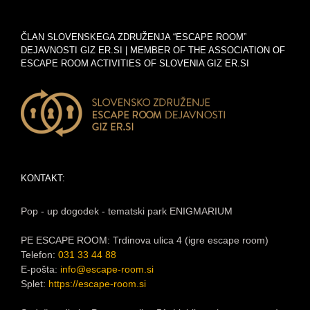
ČLAN SLOVENSKEGA ZDRUŽENJA “ESCAPE ROOM”
DEJAVNOSTI GIZ ER.SI | MEMBER OF THE ASSOCIATION OF
ESCAPE ROOM ACTIVITIES OF SLOVENIA GIZ ER.SI
KONTAKT:
Pop - up dogodek - tematski park ENIGMARIUM
PE ESCAPE ROOM: Trdinova ulica 4 (igre escape room)
Telefon:
031 33 44 88
E-pošta:
info@escape-room.si
Splet:
https://escape-room.si