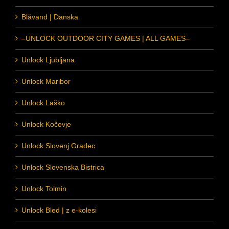
Blåvand | Danska
–UNLOCK OUTDOOR CITY GAMES | ALL GAMES–
Unlock Ljubljana
Unlock Maribor
Unlock Laško
Unlock Kočevje
Unlock Slovenj Gradec
Unlock Slovenska Bistrica
Unlock Tolmin
Unlock Bled | z e-kolesi