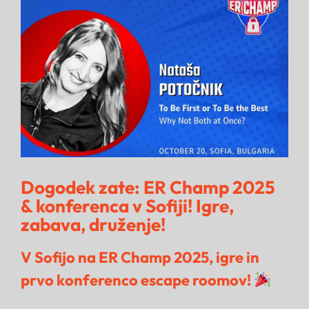
Image
Dogodek zate: ER Champ 2025
& konferenca v Sofiji! Igre,
zabava, druženje!
V Sofijo na ER Champ 2025, igre in
prvo konferenco escape roomov!