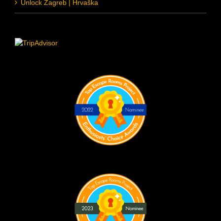
Unlock Zagreb | Hrvaška