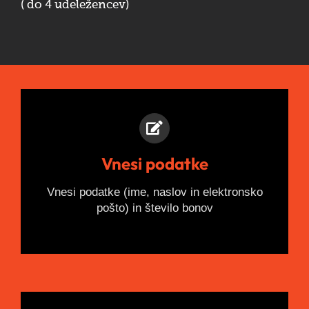
( do 4 udeležencev)
Vnesi podatke
Vnesi podatke (ime, naslov in elektronsko
pošto) in število bonov