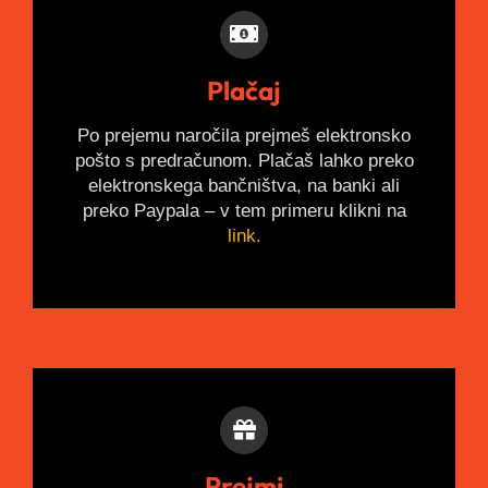
Plačaj
Po prejemu naročila prejmeš elektronsko
pošto s predračunom. Plačaš lahko preko
elektronskega bančništva, na banki ali
preko Paypala – v tem primeru klikni na
link.
Prejmi