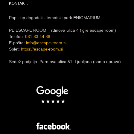
KONTAKT:
Pop - up dogodek - tematski park ENIGMARIUM
PE ESCAPE ROOM: Trdinova ulica 4 (igre escape room)
Telefon:
031 33 44 88
E-pošta:
info@escape-room.si
Splet:
https://escape-room.si
Sedež podjetja: Parmova ulica 51, Ljubljana (samo uprava)