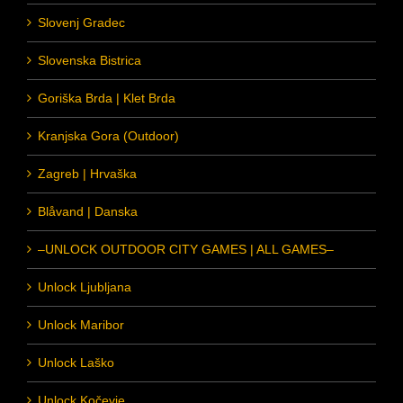
Slovenj Gradec
Slovenska Bistrica
Goriška Brda | Klet Brda
Kranjska Gora (Outdoor)
Zagreb | Hrvaška
Blåvand | Danska
–UNLOCK OUTDOOR CITY GAMES | ALL GAMES–
Unlock Ljubljana
Unlock Maribor
Unlock Laško
Unlock Kočevje