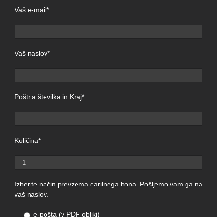
Vaš e-mail*
Vaš naslov*
Poštna številka in Kraj*
Količina*
Izberite način prevzema darilnega bona. Pošljemo vam ga na
vaš naslov.
e-pošta (v PDF obliki)