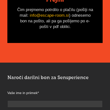
Čim prejmemo potrdilo o plačilu (pošlji na
mail:
info@escape-room.si
) odnesemo
bon na pošto, ali pa ga pošljemo po e-
pošti v pdf obliki.
Naroči darilni bon za Sensperience
Vaše ime in priimek*