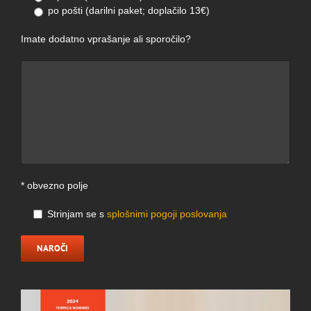
po pošti (darilni paket; doplačilo 13€)
Imate dodatno vprašanje ali sporočilo?
* obvezno polje
Strinjam se s
splošnimi pogoji poslovanja