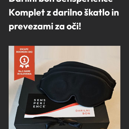
Komplet z darilno škatlo in
prevezami za oči!